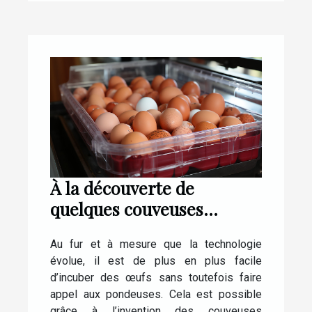
À la découverte de
quelques couveuses
automatiques pour œufs
Au fur et à mesure que la technologie
de poule
évolue, il est de plus en plus facile
d’incuber des œufs sans toutefois faire
appel aux pondeuses. Cela est possible
grâce à l’invention des couveuses