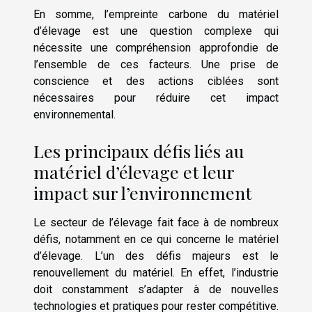
En somme, l’empreinte carbone du matériel
d’élevage est une question complexe qui
nécessite une compréhension approfondie de
l’ensemble de ces facteurs. Une prise de
conscience et des actions ciblées sont
nécessaires pour réduire cet impact
environnemental.
Les principaux défis liés au
matériel d’élevage et leur
impact sur l’environnement
Le secteur de l’élevage fait face à de nombreux
défis, notamment en ce qui concerne le matériel
d’élevage. L’un des défis majeurs est le
renouvellement du matériel. En effet, l’industrie
doit constamment s’adapter à de nouvelles
technologies et pratiques pour rester compétitive.