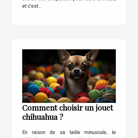
et c’est...
Comment choisir un jouet
chihuahua ?
En raison de sa taille minuscule, le