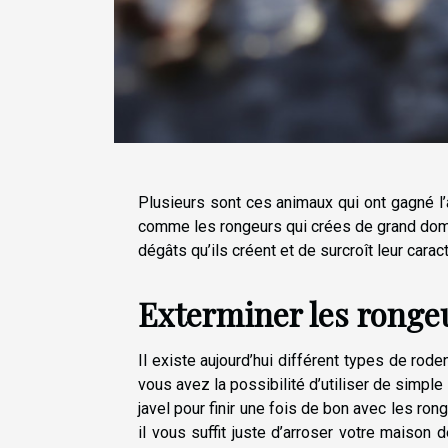
Plusieurs sont ces animaux qui ont gagné l
comme les rongeurs qui crées de grand dom
dégâts qu’ils créent et de surcroît leur cara
Exterminer les rongeu
Il existe aujourd’hui différent types de rod
vous avez la possibilité d’utiliser de simple
javel pour finir une fois de bon avec les ro
il vous suffit juste d’arroser votre maison d