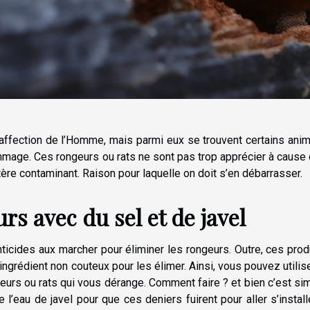
’affection de l’Homme, mais parmi eux se trouvent certains ani
mage. Ces rongeurs ou rats ne sont pas trop apprécier à cause
ctère contaminant. Raison pour laquelle on doit s’en débarrasser.
rs avec du sel et de javel
enticides aux marcher pour éliminer les rongeurs. Outre, ces prod
 ingrédient non couteux pour les élimer. Ainsi, vous pouvez utilise
ngeurs ou rats qui vous dérange. Comment faire ? et bien c’est si
e l’eau de javel pour que ces deniers fuirent pour aller s’install