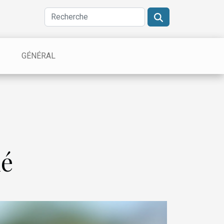
GÉNÉRAL
né