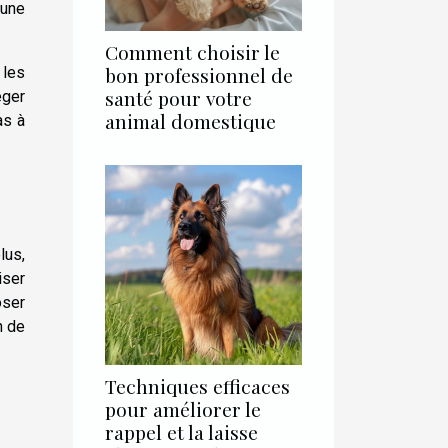
 une
Comment choisir le
bon professionnel de
 les
santé pour votre
éger
animal domestique
as à
lus,
iser
oser
n de
Techniques efficaces
pour améliorer le
rappel et la laisse