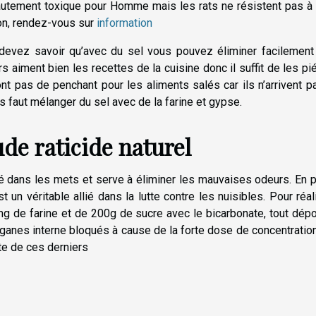
 hautement toxique pour Homme mais les rats ne résistent pas à
on, rendez-vous sur
information
s devez savoir qu’avec du sel vous pouvez éliminer facilement
 aiment bien les recettes de la cuisine donc il suffit de les pi
nt pas de penchant pour les aliments salés car ils n’arrivent p
vous faut mélanger du sel avec de la farine et gypse.
de raticide naturel
sé dans les mets et serve à éliminer les mauvaises odeurs. En p
 un véritable allié dans la lutte contre les nuisibles. Pour réal
mg de farine et de 200g de sucre avec le bicarbonate, tout dép
 organes interne bloqués à cause de la forte dose de concentratio
rte de ces derniers