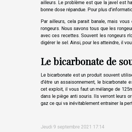
ailleurs. Le problème est que la javel est
bonne dose répandue. Pour plus d’informati
Par ailleurs, cela parait banale, mais vou
rongeurs. Nous savons tous que les rongeurs
avec ces recettes. Souvent les rongeurs n’o
digérer le sel. Ainsi, pour les atteindre, il 
Le bicarbonate de sou
Le bicarbonate est un produit souvent utili
d’être un assaisonnement, le bicarbonate est
cet exploit, il vous faut un mélange de 125
dans le piège anti souris. Ils verront leurs
gaz ce qui va inévitablement entrainer la pe
Jeudi 9 septembre 2021 17:14