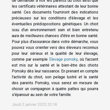
de demander à voir les parents du chiot ainsi que
les certificats vétérinaires attestant de leur bonne
santé. Ces documents fourniront des indications
précieuses sur les conditions d’élevage et les
éventuelles prédispositions génétiques. Un chiot
issu d'un environnement sain et bien entretenu
aura de meilleures chances d'être en bonne santé.
Pour plus d'assurance dans votre démarche, vous
pouvez vous orienter vers des éleveurs reconnus
pour leur sérieux et la qualité de leur élevage,
comme par exemple
Elevage pomsky
, où l'accent
est mis sur la santé et le bien-être des chiots
Pomsky dès leur naissance. En prenant en compte
l'activité du chiot, son pelage lustré et la santé
des parents Pomsky, vous serez en mesure de
choisir un compagnon à quatre pattes qui pourra
s'épanouir au sein de votre famille.
Jeudi 2 janvier 2025 20:18