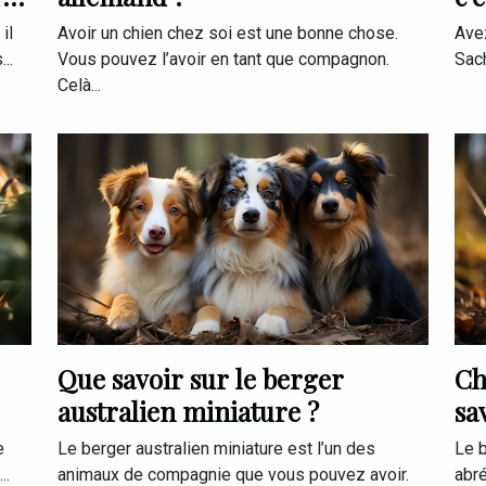
il
Avoir un chien chez soi est une bonne chose.
Ave
..
Vous pouvez l’avoir en tant que compagnon.
Sach
Celà...
Que savoir sur le berger
Ch
australien miniature ?
sa
e
Le berger australien miniature est l’un des
Le 
..
animaux de compagnie que vous pouvez avoir.
abré