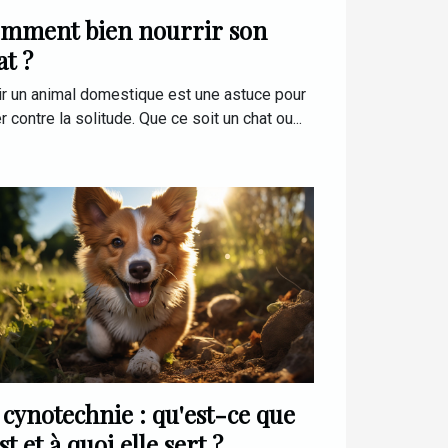
mment bien nourrir son
at ?
ir un animal domestique est une astuce pour
er contre la solitude. Que ce soit un chat ou...
 cynotechnie : qu'est-ce que
st et à quoi elle sert ?