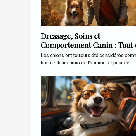
Dressage, Soins et
Comportement Canin : Tout 
que Vous Devez Savoir
Les chiens ont toujours été considérés co
les meilleurs amis de l’homme, et pour de...