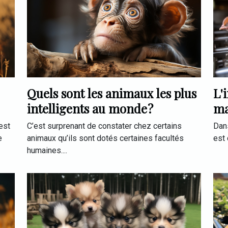
Quels sont les animaux les plus
L'
intelligents au monde ?
ma
est
C’est surprenant de constater chez certains
Dan
e
animaux qu’ils sont dotés certaines facultés
est 
humaines....