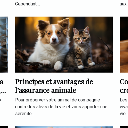
Cependant,...
aux..
la
Principes et avantages de
Co
que
l’assurance animale
cr
s
Pour préserver votre animal de compagnie
Les 
contre les aléas de la vie et vous apporter une
viva
sérénité...
vie..