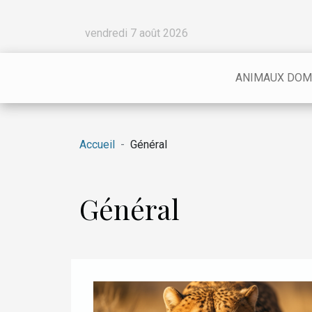
vendredi 7 août 2026
ANIMAUX DOM
Accueil
Général
Général