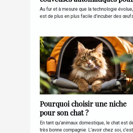
œufs de poule
Au fur et à mesure que la technologie évolue, 
est de plus en plus facile d’incuber des œufs.
Pourquoi choisir une niche
pour son chat ?
En tant qu’animaux domestique, le chat est d
très bonne compagnie. L’avoir chez soi, c’est.