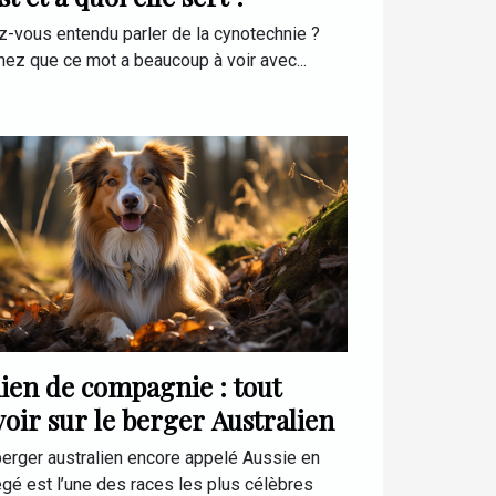
z-vous entendu parler de la cynotechnie ?
ez que ce mot a beaucoup à voir avec...
ien de compagnie : tout
voir sur le berger Australien
berger australien encore appelé Aussie en
gé est l’une des races les plus célèbres