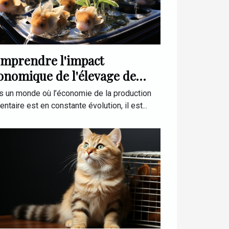
mprendre l'impact
onomique de l'élevage de
issons Shubunkin
s un monde où l’économie de la production
entaire est en constante évolution, il est...