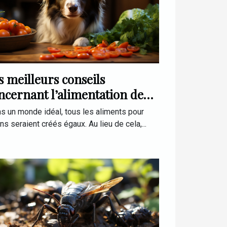
s meilleurs conseils
ncernant l’alimentation de
tre chien
s un monde idéal, tous les aliments pour
ns seraient créés égaux. Au lieu de cela,...