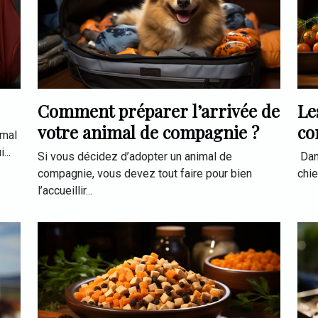
Comment préparer l’arrivée de
Le
votre animal de compagnie ?
co
imal
vo
...
Si vous décidez d’adopter un animal de
Dan
compagnie, vous devez tout faire pour bien
chie
l’accueillir...