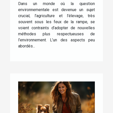
Dans un monde où la question
environnementale est devenue un sujet
crucial, l’agriculture et l’élevage, très
souvent sous les feux de la rampe, se
voient contraints d’adopter de nouvelles
méthodes plus respectueuses de
l’environnement. L’un des aspects peu
abordés...